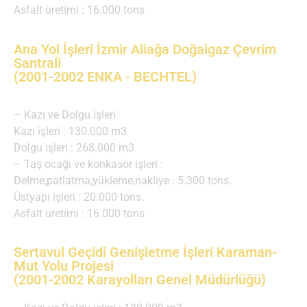
Asfalt üretimi : 16.000 tons
Ana Yol İşleri İzmir Aliağa Doğalgaz Çevrim
Santrali
(2001-2002 ENKA - BECHTEL)
– Kazı ve Dolgu işleri
Kazı işleri : 130.000 m3
Dolgu işleri : 268.000 m3
– Taş ocağı ve konkasör işleri :
Delme,patlatma,yükleme,nakliye : 5.300 tons.
Üstyapı işleri : 20.000 tons.
Asfalt üretimi : 16.000 tons
Sertavul Geçidi Genişletme İşleri Karaman-
Mut Yolu Projesi
(2001-2002 Karayolları Genel Müdürlüğü)