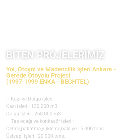
BİTEN PROJELERİMİZ
Yol, Otoyol ve Madencilik işleri Ankara -
Gerede Otoyolu Projesi
(1997-1999 ENKA - BECHTEL)
– Kazı ve Dolgu işleri
Kazı işleri : 130.000 m3
Dolgu işleri : 268.000 m3
– Taş ocağı ve konkasör işleri :
Delme,patlatma,yükleme,nakliye : 5.300 tons.
Üstyapı işleri : 20.000 tons.