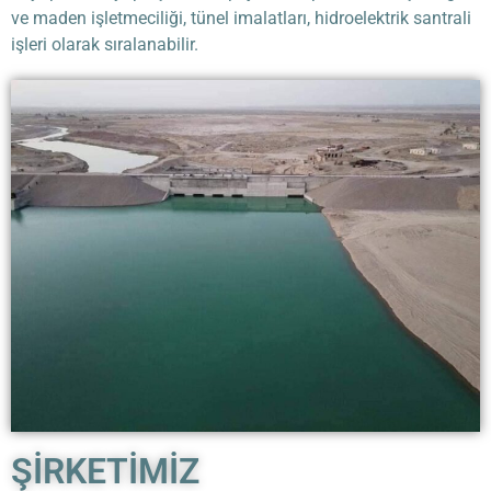
ve maden işletmeciliği, tünel imalatları, hidroelektrik santrali
işleri olarak sıralanabilir.
ŞİRKETİMİZ