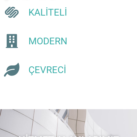
KALİTELİ
MODERN
ÇEVRECİ