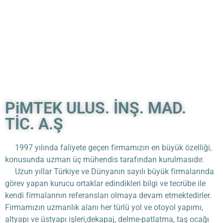
PiMTEK ULUS. İNŞ. MAD.
TİC. A.Ş
1997 yılında faliyete geçen firmamızın en büyük özelliği,
konusunda uzman üç mühendis tarafından kurulmasıdır.
Uzun yıllar Türkiye ve Dünyanın sayılı büyük firmalarında
görev yapan kurucu ortaklar edindikleri bilgi ve tecrübe ile
kendi firmalarının referansları olmaya devam etmektedirler.
Firmamızın uzmanlık alanı her türlü yol ve otoyol yapımı,
altyapı ve üstyapı işleri,dekapaj, delme-patlatma, taş ocağı